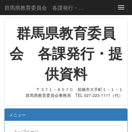
群馬県教育委員会 各課発行・提供資料
Toggl
群馬県教育委員
会 各課発行・提
供資料
〒３７１－８５７０ 前橋市大手町１－１－１
群馬県教育委員会事務局 TEL 027-223-1111（代）
メニュー
トップページ