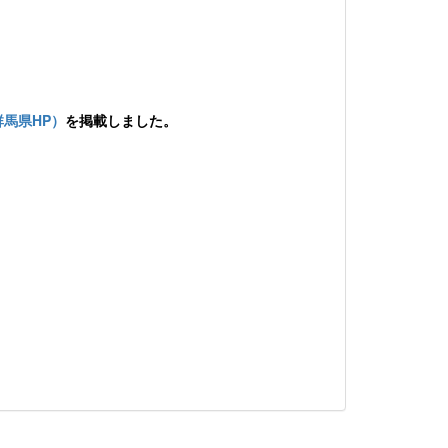
馬県HP）
を掲載
しました。