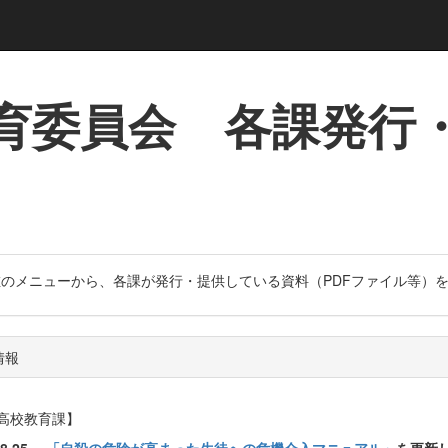
育委員会 各課発行
左のメニューから、各課が発行・提供している資料（PDFファイル等）
情報
高校教育課】