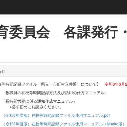
育委員会 各課発行
らせ
校等時間記録ファイル（県立・市町村立共通）について】
令和8年3月
「教職員の在校等時間記録方法及び活用の仕方マニュアル」
時間労働に係る通知作成マニュアル」
ず初めにお読みください。
（令和8年度版）在校等時間記録ファイル使用マニュアル.pdf
（令和8年度版）在校等時間記録ファイル使用マニュアル（kinako版）.p