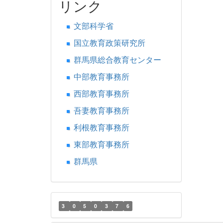
リンク
文部科学省
国立教育政策研究所
群馬県総合教育センター
中部教育事務所
西部教育事務所
吾妻教育事務所
利根教育事務所
東部教育事務所
群馬県
3
0
5
0
3
7
6