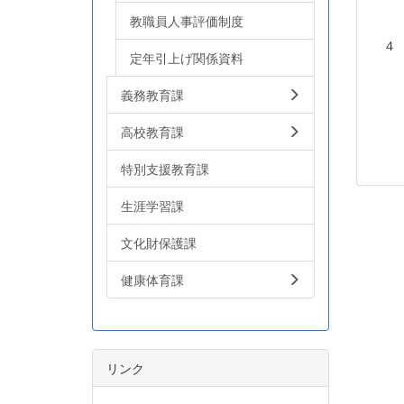
教職員人事評価制度
４ 
定年引上げ関係資料
※各
義務教育課
高校教育課
特別支援教育課
生涯学習課
文化財保護課
健康体育課
リンク