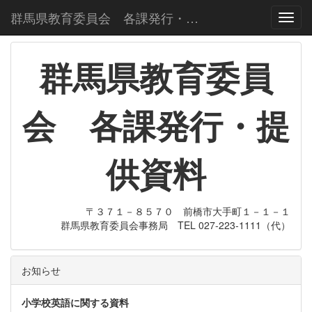
群馬県教育委員会 各課発行・提供資料
Toggl
群馬県教育委員
会 各課発行・提
供資料
〒３７１－８５７０ 前橋市大手町１－１－１
群馬県教育委員会事務局 TEL 027-223-1111（代）
お知らせ
小学校英語に関する資料