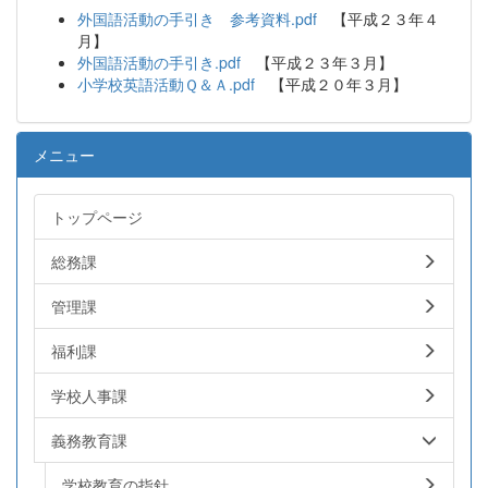
外国語活動の手引き 参考資料.pdf
【平成２３年４
月】
外国語活動の手引き.pdf
【平成２３年３月】
小学校英語活動Ｑ＆Ａ.pdf
【平成２０年３月】
メニュー
トップページ
総務課
管理課
福利課
学校人事課
義務教育課
学校教育の指針