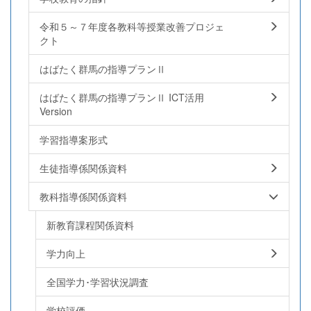
令和５～７年度各教科等授業改善プロジェ
クト
はばたく群馬の指導プランⅡ
はばたく群馬の指導プランⅡ ICT活用
Version
学習指導案形式
生徒指導係関係資料
教科指導係関係資料
新教育課程関係資料
学力向上
全国学力･学習状況調査
学校評価